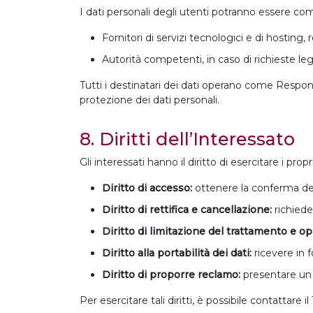
I dati personali degli utenti potranno essere comu
Fornitori di servizi tecnologici e di hosting, 
Autorità competenti, in caso di richieste leg
Tutti i destinatari dei dati operano come Respons
protezione dei dati personali.
8. Diritti dell’Interessato
Gli interessati hanno il diritto di esercitare i propr
Diritto di accesso:
ottenere la conferma dell
Diritto di rettifica e cancellazione:
richieder
Diritto di limitazione del trattamento e o
Diritto alla portabilità dei dati:
ricevere in fo
Diritto di proporre reclamo:
presentare un r
Per esercitare tali diritti, è possibile contattare il