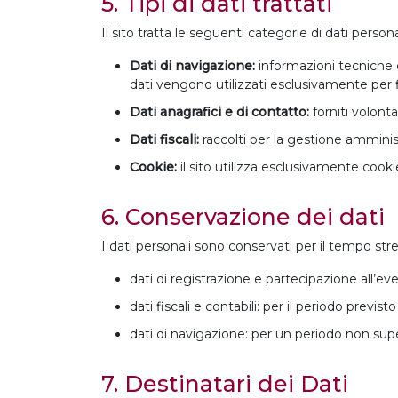
5. Tipi di dati trattati
Il sito tratta le seguenti categorie di dati persona
Dati di navigazione:
informazioni tecniche c
dati vengono utilizzati esclusivamente per fi
Dati anagrafici e di contatto:
forniti volont
Dati fiscali:
raccolti per la gestione amminist
Cookie:
il sito utilizza esclusivamente cooki
6. Conservazione dei dati
I dati personali sono conservati per il tempo str
dati di registrazione e partecipazione all’ev
dati fiscali e contabili: per il periodo previs
dati di navigazione: per un periodo non supe
7. Destinatari dei Dati