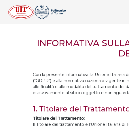
INFORMATIVA SULLA 
DE
Con la presente informativa, la Unione Italiana
("GDPR") e alla normativa nazionale vigente in ma
alle finalità e alle modalità del trattamento dei d
esclusivamente al sito in oggetto e non riguarda ev
1. Titolare del Trattament
Titolare del Trattamento:
Il Titolare del trattamento è l’Unione Italiana d