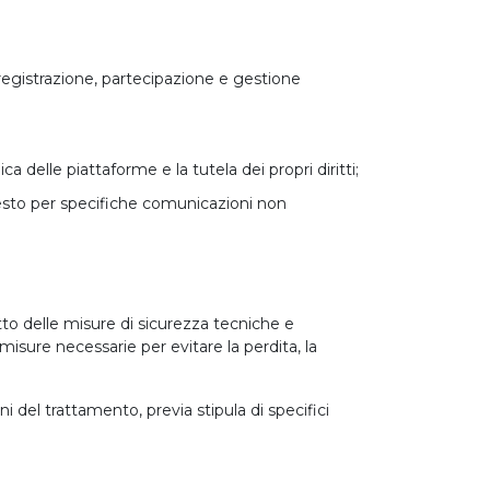
a registrazione, partecipazione e gestione
ica delle piattaforme e la tutela dei propri diritti;
hiesto per specifiche comunicazioni non
tto delle misure di sicurezza tecniche e
 misure necessarie per evitare la perdita, la
ni del trattamento, previa stipula di specifici