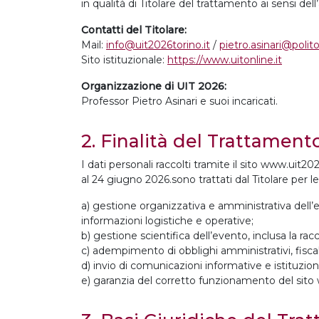
in qualità di Titolare del trattamento ai sensi de
Contatti del Titolare:
Mail:
info@uit2026torino.it
/
pietro.asinari@polito
Sito istituzionale:
https://www.uitonline.it
Organizzazione di UIT 2026:
Professor Pietro Asinari e suoi incaricati.
2. Finalità del Trattament
I dati personali raccolti tramite il sito www.uit20
al 24 giugno 2026.sono trattati dal Titolare per le
a) gestione organizzativa e amministrativa dell’ev
informazioni logistiche e operative;
b) gestione scientifica dell’evento, inclusa la racc
c) adempimento di obblighi amministrativi, fiscali
d) invio di comunicazioni informative e istituziona
e) garanzia del corretto funzionamento del sito 