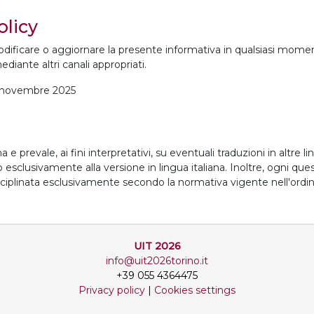
olicy
di modificare o aggiornare la presente informativa in qualsiasi mom
diante altri canali appropriati.
25 novembre 2025
e prevale, ai fini interpretativi, su eventuali traduzioni in altre 
sclusivamente alla versione in lingua italiana. Inoltre, ogni questi
ciplinata esclusivamente secondo la normativa vigente nell'ordin
UIT 2026
info@uit2026torino.it
+39 055 4364475
Privacy policy
|
Cookies settings