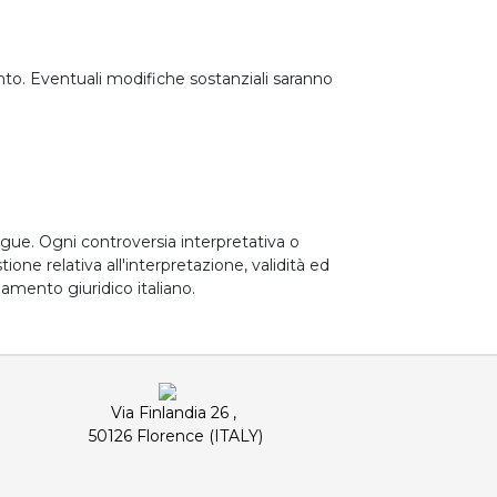
ento. Eventuali modifiche sostanziali saranno
lingue. Ogni controversia interpretativa o
one relativa all'interpretazione, validità ed
amento giuridico italiano.
Via Finlandia 26 ,
50126 Florence (ITALY)