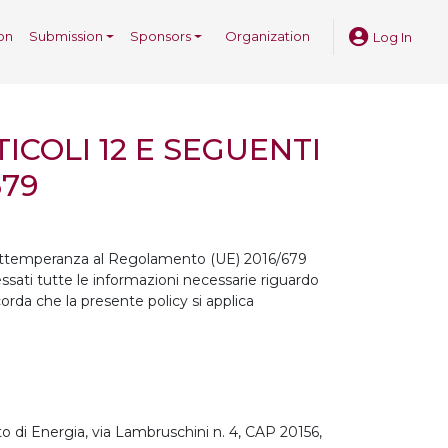
on
Submission
Sponsors
Organization
Log In
ICOLI 12 E SEGUENTI
679
in ottemperanza al Regolamento (UE) 2016/679
essati tutte le informazioni necessarie riguardo
corda che la presente policy si applica
to di Energia, via Lambruschini n. 4, CAP 20156,