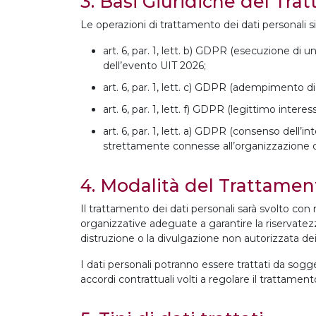
3. Basi Giuridiche del Tr
Le operazioni di trattamento dei dati personali s
art. 6, par. 1, lett. b) GDPR (esecuzione di 
dell’evento UIT 2026;
art. 6, par. 1, lett. c) GDPR (adempimento di o
art. 6, par. 1, lett. f) GDPR (legittimo interes
art. 6, par. 1, lett. a) GDPR (consenso dell
strettamente connesse all’organizzazione d
4. Modalità del Trattamen
Il trattamento dei dati personali sarà svolto co
organizzative adeguate a garantire la riservatezza,
distruzione o la divulgazione non autorizzata dei
I dati personali potranno essere trattati da sogget
accordi contrattuali volti a regolare il trattament