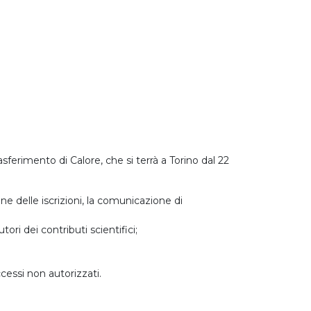
asferimento di Calore, che si terrà a Torino dal 22
ne delle iscrizioni, la comunicazione di
tori dei contributi scientifici;
cessi non autorizzati.